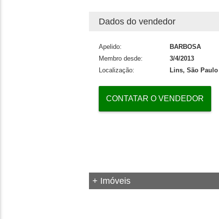
Dados do vendedor
Apelido:
BARBOSA
Membro desde:
3/4/2013
Localização:
Lins, São Paulo
CONTATAR O VENDEDOR
+ Imóveis