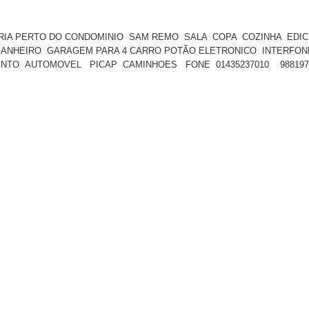
ARIA PERTO DO CONDOMINIO SAM REMO SALA COPA COZINHA ED
BANHEIRO GARAGEM PARA 4 CARRO POTÃO ELETRONICO INTERFON
TO AUTOMOVEL PICAP CAMINHOES FONE 01435237010 98819701