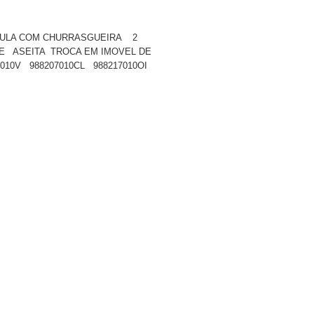
ICULA COM CHURRASGUEIRA 2
E ASEITA TROCA EM IMOVEL DE
0V 988207010CL 988217010OI