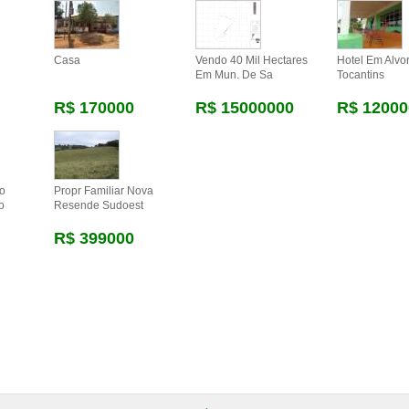
Casa
Vendo 40 Mil Hectares
Hotel Em Alvo
Em Mun. De Sa
Tocantins
R$ 170000
R$ 15000000
R$ 12000
ao
Propr Familiar Nova
o
Resende Sudoest
R$ 399000