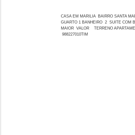
CASA EM MARILIA BAIRRO SANTA M
GUARTO 1 BANHEIRO 2 SUITE COM 
MAIOR VALOR TERRENO APARTAMEN
988227010TIM