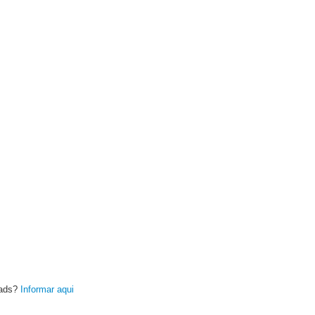
oads?
Informar aqui