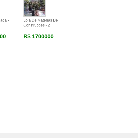
rada -
Loja De Materias De
Construcoes - 2
00
R$ 1700000