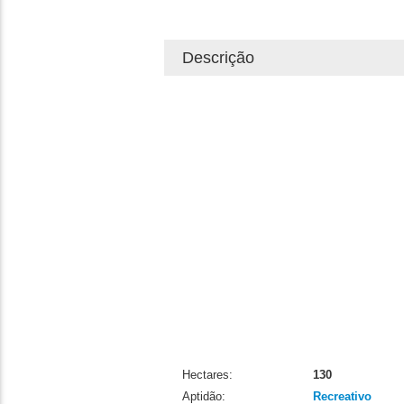
Descrição
Hectares:
130
Aptidão:
Recreativo