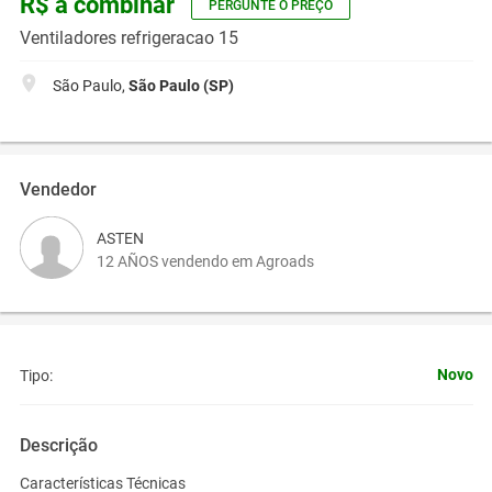
R$ a combinar
PERGUNTE O PREÇO
Ventiladores refrigeracao 15
São Paulo,
São Paulo (SP)
Vendedor
ASTEN
12 AÑOS vendendo em Agroads
Novo
Tipo:
Descrição
Características Técnicas