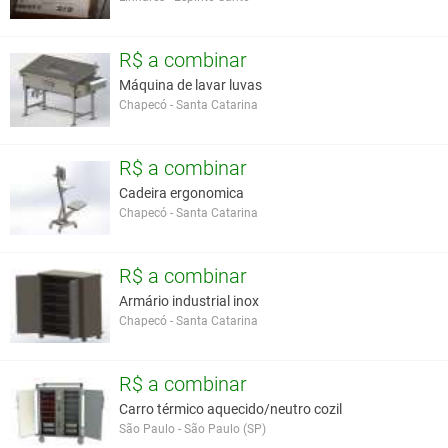
R$ a combinar
Máquina de lavar luvas
Chapecó - Santa Catarina
R$ a combinar
Cadeira ergonomica
Chapecó - Santa Catarina
R$ a combinar
Armário industrial inox
Chapecó - Santa Catarina
R$ a combinar
Carro térmico aquecido/neutro cozil
São Paulo - São Paulo (SP)