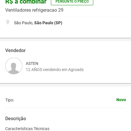
R$ a combinar
PERGUNTE O PREÇO
Ventiladores refrigeracao 29
São Paulo,
São Paulo (SP)
Vendedor
ASTEN
12 AÑOS vendendo em Agroads
Novo
Tipo:
Descrição
Características Técnicas