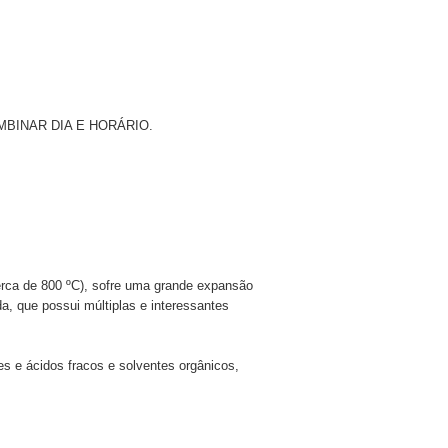
INAR DIA E HORÁRIO.
erca de 800 ºC), sofre uma grande expansão
a, que possui múltiplas e interessantes
s e ácidos fracos e solventes orgânicos,