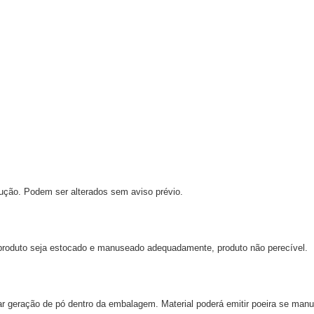
dução. Podem ser alterados sem aviso prévio.
 produto seja estocado e manuseado adequadamente, produto não perecível.
ar geração de pó dentro da embalagem. Material poderá emitir poeira se ma