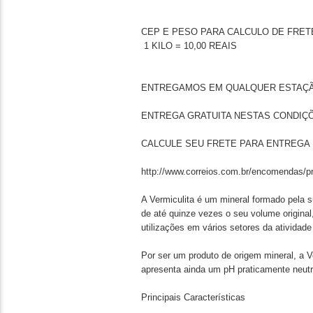
CEP E PESO PARA CALCULO DE FRETE 
1 KILO = 10,00 REAIS
ENTREGAMOS EM QUALQUER ESTAÇÃO
ENTREGA GRATUITA NESTAS CONDIÇ
CALCULE SEU FRETE PARA ENTREGA 
http://www.correios.com.br/encomendas/pr
A Vermiculita é um mineral formado pela 
de até quinze vezes o seu volume original
utilizações em vários setores da atividad
Por ser um produto de origem mineral, a V
apresenta ainda um pH praticamente neutro
Principais Características