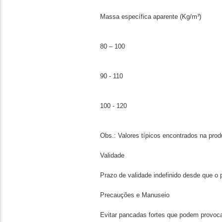
Massa específica aparente (Kg/m³)
80 – 100
90 - 110
100 - 120
Obs.: Valores típicos encontrados na pro
Validade
Prazo de validade indefinido desde que o
Precauções e Manuseio
Evitar pancadas fortes que podem provoc