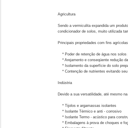
Agricultura
Sendo a vermiculita expandida um produto
condicionador de solos, muito utilizada 
Principais propriedades com fins agrícolas
* Poder de retenção de água nos solos 
* Arejamento e conseqüente redução da r
* Isolamento da superfície do solo prep
* Contenção de nutrientes evitando seu a
Indústria
Devido a sua versatilidade, até mesmo na 
* Tijolos e argamassas isolantes
* Isolante Térmico e anti - corrosivo
* Isolante Termo - acústico para constr
* Embalagens à prova de choques e fo