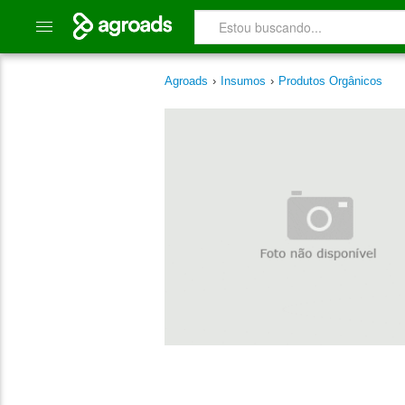
Agroads
›
Insumos
›
Produtos Orgânicos