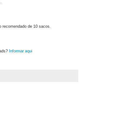
.
mo recomendado de 10 sacos.
oads?
Informar aqui