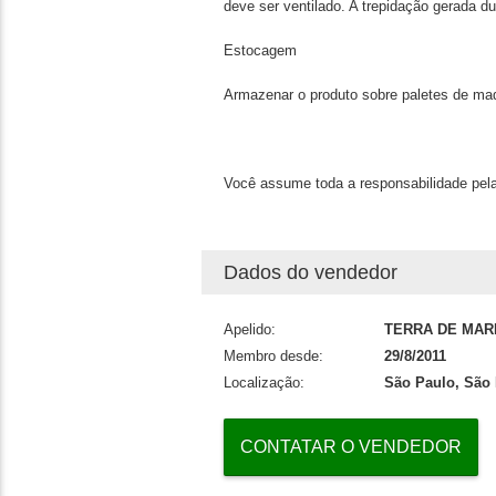
deve ser ventilado. A trepidação gerada 
Estocagem
Armazenar o produto sobre paletes de ma
Você assume toda a responsabilidade pela
Dados do vendedor
Apelido:
TERRA DE MAR
Membro desde:
29/8/2011
Localização:
São Paulo, São 
CONTATAR O VENDEDOR