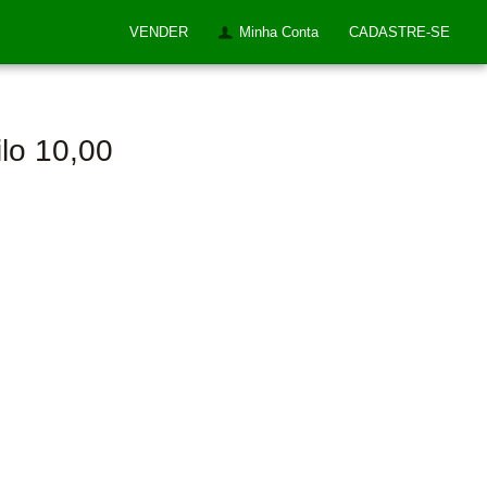
VENDER
Minha Conta
CADASTRE-SE
ilo 10,00