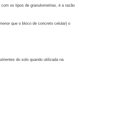
om os tipos de granulometrias, é a razão
enor que o bloco de concreto celular) o
rientes do solo quando utilizada na