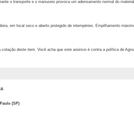
durante o transporte e o manuseio provoca um adensamento normal do material
deira, em local seco e aberto protegido de intempéries. Empilhamento máxi
 cotação deste item. Você acha que este anúncio é contra a política de Agr
IA
Paulo (SP)