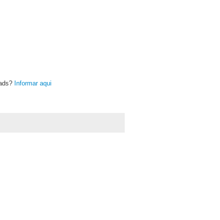
oads?
Informar aqui