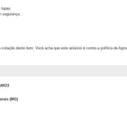
 lupas.
m segurança.
 cotação deste item. Você acha que este anúncio é contra a política de Agr
RIO3
erais (MG)