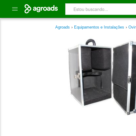
Agroads
›
Equipamentos e Instalações
›
Ovi