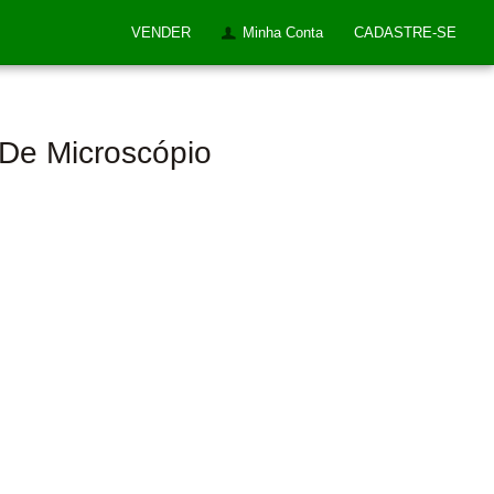
VENDER
Minha Conta
CADASTRE-SE
 De Microscópio