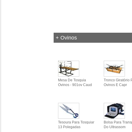
+ Ovinos
Mesa De Tosquia
Tronco Giratório 
Ovinos - 901ov Caud
Ovinos E Capr
Tesoura Para Tosquiar
Bolsa Para Trans
13 Polegadas
Do Ultrassom