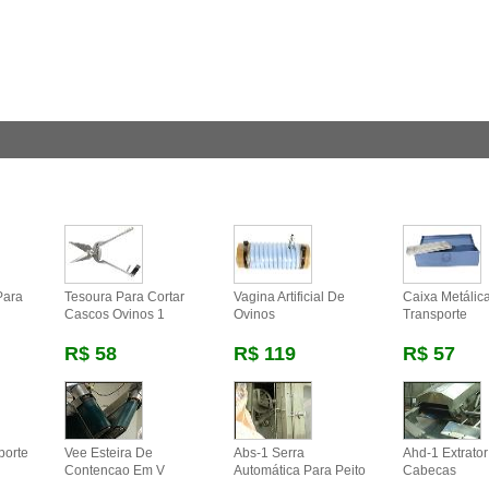
Para
Tesoura Para Cortar
Vagina Artificial De
Caixa Metálic
Cascos Ovinos 1
Ovinos
Transporte
R$ 58
R$ 119
R$ 57
porte
Vee Esteira De
Abs-1 Serra
Ahd-1 Extrato
Contencao Em V
Automática Para Peito
Cabecas