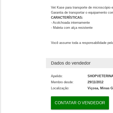
Vet Kase para transporte de microscópio e
Garantia de transportar o equipamento co
CARACTERÍSTICAS:
- Acolchoada internamente
- Maleta com alça resistente
Você assume toda a responsabilidade pela
Dados do vendedor
Apelido:
SHOPVETERINA
Membro desde:
29/11/2012
Localização:
Viçosa, Minas G
CONTATAR O VENDEDOR