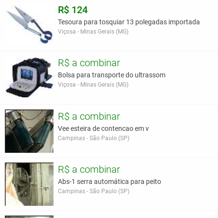
R$ 124
Tesoura para tosquiar 13 polegadas importada
Viçosa - Minas Gerais (MG)
R$ a combinar
Bolsa para transporte do ultrassom
Viçosa - Minas Gerais (MG)
R$ a combinar
Vee esteira de contencao em v
Campinas - São Paulo (SP)
R$ a combinar
Abs-1 serra automática para peito
Campinas - São Paulo (SP)