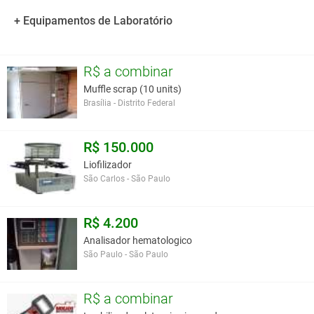
+ Equipamentos de Laboratório
R$ a combinar
Muffle scrap (10 units)
Brasília - Distrito Federal
R$ 150.000
Liofilizador
São Carlos - São Paulo
R$ 4.200
Analisador hematologico
São Paulo - São Paulo
R$ a combinar