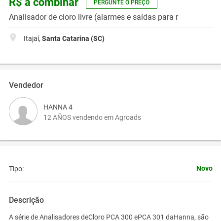
R$ a combinar
PERGUNTE O PREÇO
Analisador de cloro livre (alarmes e saídas para r
Itajaí,
Santa Catarina (SC)
Vendedor
HANNA 4
12 AÑOS vendendo em Agroads
Novo
Tipo:
Descrição
A série de Analisadores deCloro PCA 300 ePCA 301 daHanna, são