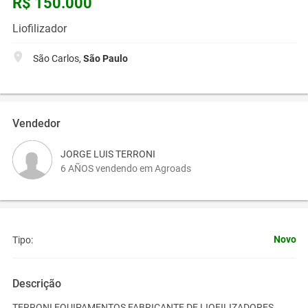
R$ 150.000
Liofilizador
São Carlos,
São Paulo
Vendedor
JORGE LUIS TERRONI
6 AÑOS vendendo em Agroads
Novo
Tipo:
Descrição
TERRONI EQUIPAMENTOS FABRICANTE DE LIOFILIZADORES