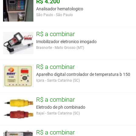
R$ 4.200
Analisador hematologico
São Paulo - São Paulo
R$ a combinar
Imobilizador eletronico imogado
Brasnorte - Mato Grosso (MT)
R$ a combinar
Aparelho digital controlador de temperatura b 150
Içara - Santa Catarina (SC)
R$ a combinar
Eletrodo de ph combinado
Itajaí - Santa Catarina (SC)
R$ a combinar