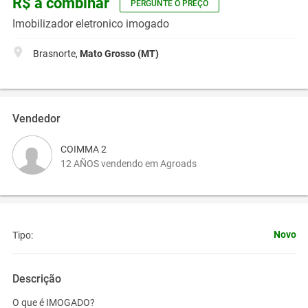
R$ a combinar
PERGUNTE O PREÇO
Imobilizador eletronico imogado
Brasnorte,
Mato Grosso (MT)
Vendedor
COIMMA 2
12 AÑOS vendendo em Agroads
Novo
Tipo:
Descrição
O que é IMOGADO?