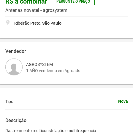
R$ a combinar
PERGUNTE O PREÇO
Antenas novatel - agrosystem
Ribeirão Preto,
São Paulo
Vendedor
AGROSYSTEM
1 AÑO vendendo em Agroads
Nova
Tipo:
Descrição
Rastreamento multiconstelação emultifrequência