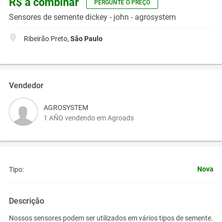
R$ a combinar
PERGUNTE O PREÇO
Sensores de semente dickey - john - agrosystem
Ribeirão Preto,
São Paulo
Vendedor
AGROSYSTEM
1 AÑO vendendo em Agroads
Nova
Tipo:
Descrição
Nossos sensores podem ser utilizados em vários tipos de semente.