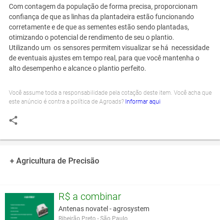
Com contagem da população de forma precisa, proporcionam
confiança de que as linhas da plantadeira estão funcionando
corretamente e de que as sementes estão sendo plantadas,
otimizando o potencial de rendimento de seu o plantio.
Utilizando um os sensores permitem visualizar se há necessidade
de eventuais ajustes em tempo real, para que você mantenha o
alto desempenho e alcance o plantio perfeito.
Você assume toda a responsabilidade pela cotação deste item. Você acha que
este anúncio é contra a política de Agroads?
Informar aqui
+ Agricultura de Precisão
R$ a combinar
Antenas novatel - agrosystem
Ribeirão Preto - São Paulo