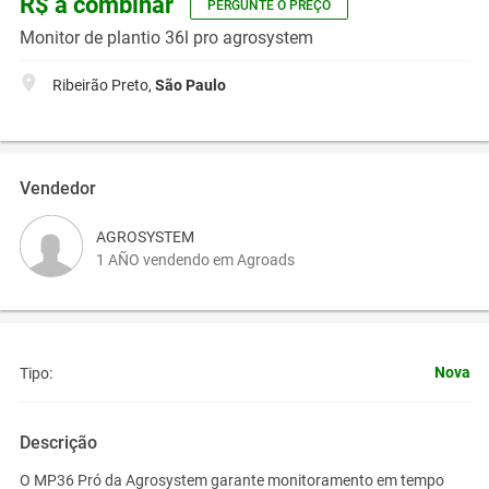
R$ a combinar
PERGUNTE O PREÇO
Monitor de plantio 36l pro agrosystem
Ribeirão Preto,
São Paulo
Vendedor
AGROSYSTEM
1 AÑO vendendo em Agroads
Nova
Tipo:
Descrição
O MP36 Pró da Agrosystem garante monitoramento em tempo