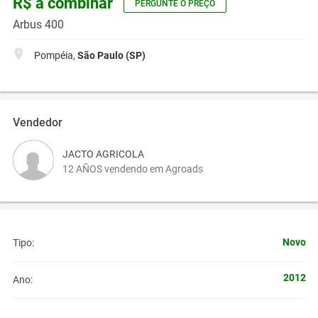
R$ a combinar
PERGUNTE O PREÇO
Arbus 400
Pompéia,
São Paulo (SP)
Vendedor
JACTO AGRICOLA
12 AÑOS vendendo em Agroads
Novo
Tipo:
2012
Ano: