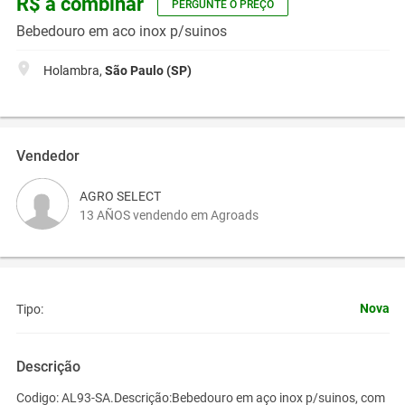
R$ a combinar
PERGUNTE O PREÇO
Bebedouro em aco inox p/suinos
Holambra,
São Paulo (SP)
Vendedor
AGRO SELECT
13 AÑOS vendendo em Agroads
Nova
Tipo:
Descrição
Codigo:
AL93-SA.
Descrição:
Bebedouro em aço inox p/suinos, com