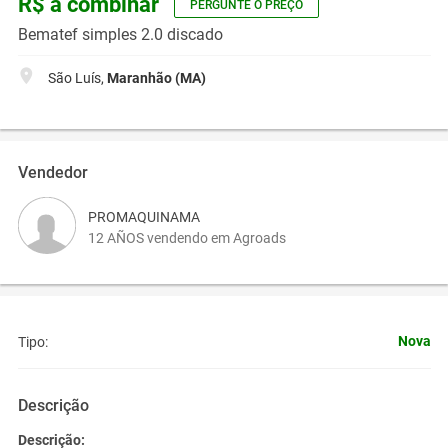
R$ a combinar
PERGUNTE O PREÇO
Bematef simples 2.0 discado
São Luís,
Maranhão (MA)
Vendedor
PROMAQUINAMA
12 AÑOS vendendo em Agroads
Nova
Tipo:
Descrição
Descrição: