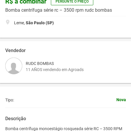
R$ a combinar
PERGUNTE O PREÇO
Bomba centrífuga série rc – 3500 rpm rudc bombas
Leme,
São Paulo (SP)
Vendedor
RUDC BOMBAS
11 AÑOS vendendo em Agroads
Nova
Tipo:
Descrição
Bomba centrífuga monoestágio rosqueada série RC – 3500 RPM