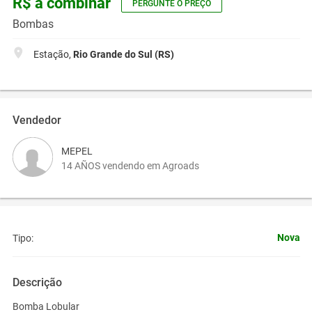
R$ a combinar
PERGUNTE O PREÇO
Bombas
Estação,
Rio Grande do Sul (RS)
Vendedor
MEPEL
14 AÑOS vendendo em Agroads
Nova
Tipo:
Descrição
Bomba Lobular