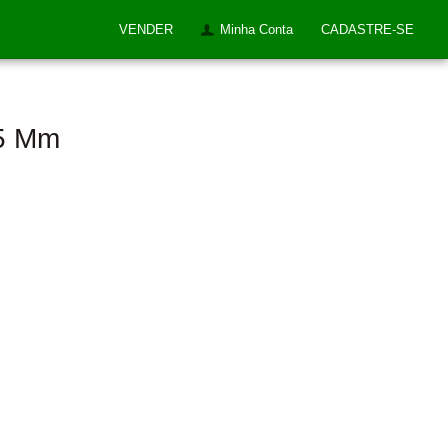
VENDER
Minha Conta
CADASTRE-SE
35 Mm