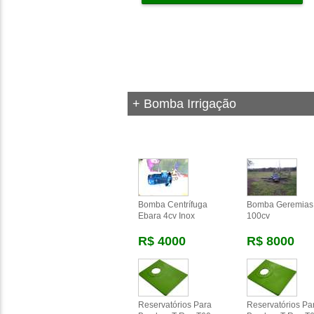
+ Bomba Irrigação
Bomba Centrífuga
Bomba Geremias
Ebara 4cv Inox
100cv
R$ 4000
R$ 8000
Reservatórios Para
Reservatórios Pa