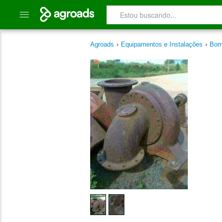
Agroads
›
Equipamentos e Instalações
›
Bom