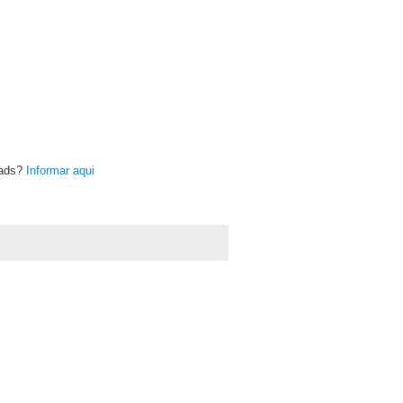
oads?
Informar aqui