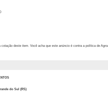
0
 cotação deste item. Você acha que este anúncio é contra a política de Agr
ENTOS
rande do Sul (RS)