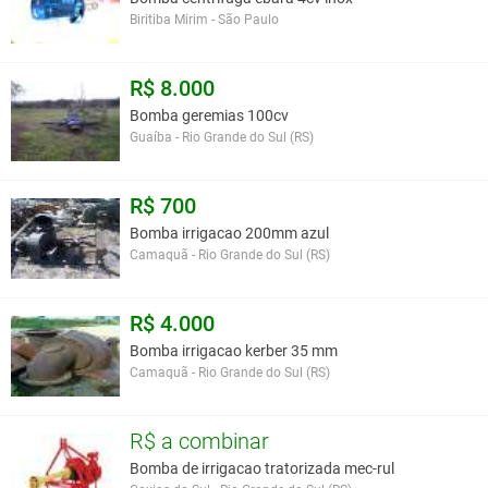
Biritiba Mirim - São Paulo
R$ 8.000
Bomba geremias 100cv
Guaíba - Rio Grande do Sul (RS)
R$ 700
Bomba irrigacao 200mm azul
Camaquã - Rio Grande do Sul (RS)
R$ 4.000
Bomba irrigacao kerber 35 mm
Camaquã - Rio Grande do Sul (RS)
R$ a combinar
Bomba de irrigacao tratorizada mec-rul