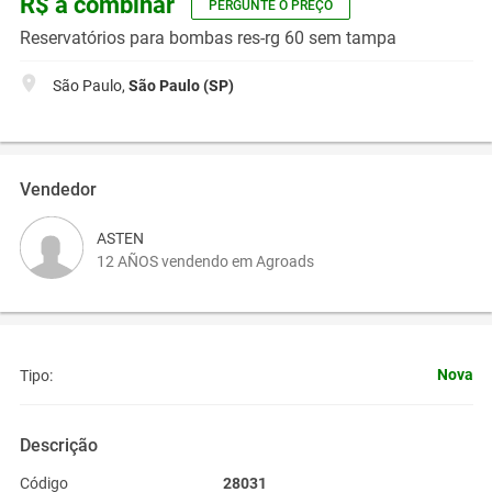
R$ a combinar
PERGUNTE O PREÇO
Reservatórios para bombas res-rg 60 sem tampa
São Paulo,
São Paulo (SP)
Vendedor
ASTEN
12 AÑOS vendendo em Agroads
Nova
Tipo:
Descrição
Código
28031