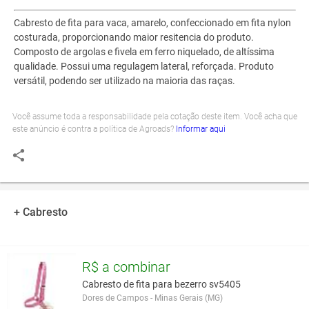
Cabresto de fita para vaca, amarelo, confeccionado em fita nylon
costurada, proporcionando maior resitencia do produto.
Composto de argolas e fivela em ferro niquelado, de altíssima
qualidade. Possui uma regulagem lateral, reforçada. Produto
versátil, podendo ser utilizado na maioria das raças.
Você assume toda a responsabilidade pela cotação deste item. Você acha que
este anúncio é contra a política de Agroads?
Informar aqui
+ Cabresto
R$ a combinar
Cabresto de fita para bezerro sv5405
Dores de Campos - Minas Gerais (MG)