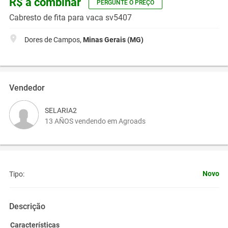
R$ a combinar
PERGUNTE O PREÇO
Cabresto de fita para vaca sv5407
Dores de Campos,
Minas Gerais (MG)
Vendedor
SELARIA2
13 AÑOS vendendo em Agroads
Novo
Tipo:
Descrição
Características