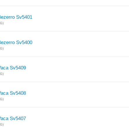
Bezerro Sv5401
MG)
Bezerro Sv5400
MG)
Vaca Sv5409
MG)
Vaca Sv5408
MG)
Vaca Sv5407
MG)