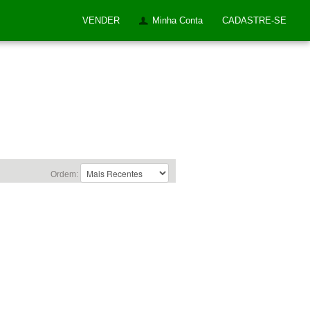
VENDER
Minha Conta
CADASTRE-SE
Ordem: