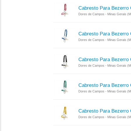
Cabresto Para Bezerro
Dores de Campos - Minas Gerais (
Cabresto Para Bezerro
Dores de Campos - Minas Gerais (
Cabresto Para Bezerro
Dores de Campos - Minas Gerais (
Cabresto Para Bezerro
Dores de Campos - Minas Gerais (
Cabresto Para Bezerro
Dores de Campos - Minas Gerais (