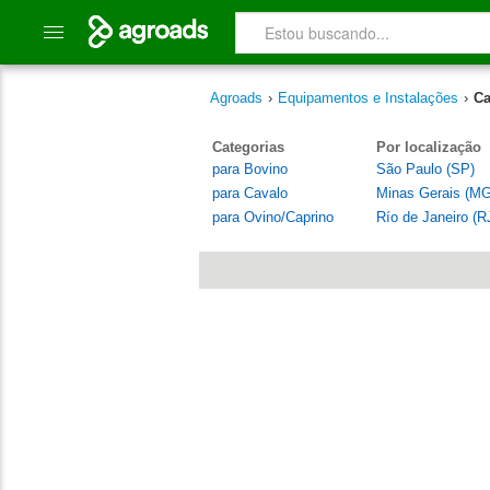
Agroads
›
Equipamentos e Instalações
›
Ca
Categorias
Por localização
para Bovino
São Paulo (SP)
para Cavalo
Minas Gerais (MG
para Ovino/Caprino
Río de Janeiro (R