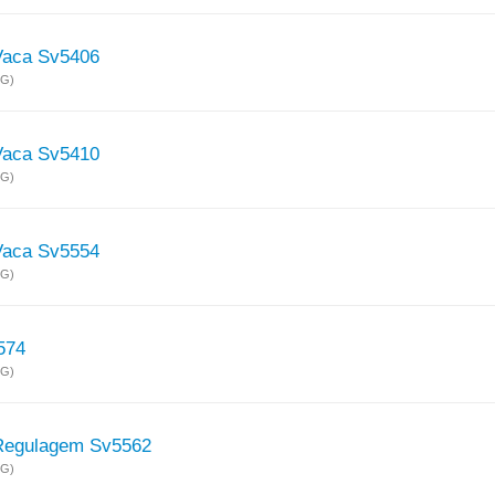
Vaca Sv5406
MG)
Vaca Sv5410
MG)
Vaca Sv5554
MG)
574
MG)
Regulagem Sv5562
MG)