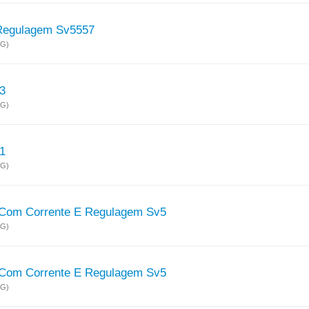
Regulagem Sv5557
MG)
3
MG)
1
MG)
 Com Corrente E Regulagem Sv5
MG)
 Com Corrente E Regulagem Sv5
MG)