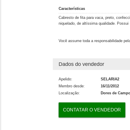
Características
Cabresto de fita para vaca, preto, confec
niquelado, de altíssima qualidade. Possui 
Você assume toda a responsabilidade pela
Dados do vendedor
Apelido:
SELARIA2
Membro desde:
16/11/2012
Localização:
Dores de Campo
CONTATAR O VENDEDOR