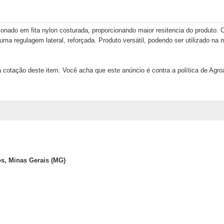
cionado em fita nylon costurada, proporcionando maior resitencia do produto. 
uma regulagem lateral, reforçada. Produto versátil, podendo ser utilizado na 
 cotação deste item. Você acha que este anúncio é contra a política de Agr
s, Minas Gerais (MG)