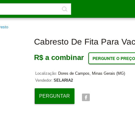
resto
Cabresto De Fita Para Va
R$ a combinar
PERGUNTE O PREÇO
Localização:
Dores de Campos, Minas Gerais (MG)
Vendedor:
SELARIA2
PERGUNTAR