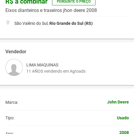
R$ a combinar
PERGUNTE O PREÇO
Eixos dianteiros e traseiros jhon deere 2008
São Valério do Sul,
Rio Grande do Sul (RS)
Vendedor
LIMA MAQUINAS
11 AÑOS vendendo em Agroads
John Deere
Marca:
Usado
Tipo:
2008
Ano: