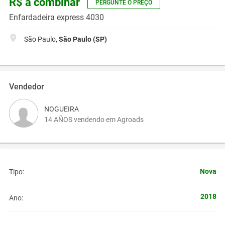
R$ a combinar
PERGUNTE O PREÇO
Enfardadeira express 4030
São Paulo,
São Paulo (SP)
Vendedor
NOGUEIRA
14 AÑOS vendendo em Agroads
Nova
Tipo:
2018
Ano: