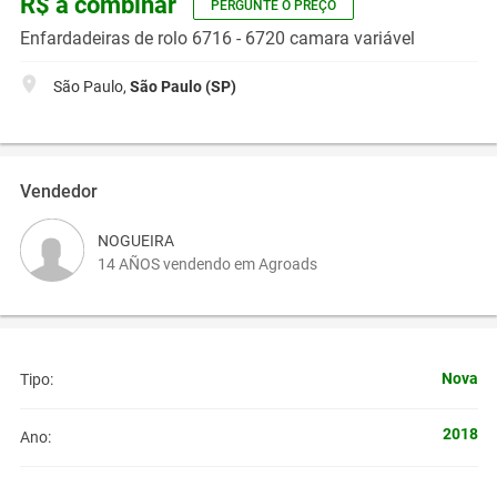
R$ a combinar
PERGUNTE O PREÇO
Enfardadeiras de rolo 6716 - 6720 camara variável
São Paulo,
São Paulo (SP)
Vendedor
NOGUEIRA
14 AÑOS vendendo em Agroads
Nova
Tipo:
2018
Ano: