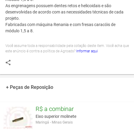
As engrenagens possuem dentes retos e helicoidais e são
desenvolvidas de acordo com as necessidades técnicas de cada
projeto.
Fabricadas com máquina Renania e com fresas caracóis de
módulo 1,5 a 8.
Você assume toda a responsabilidade pela cotação deste item. Você acha que
este anúncio é contra a política de Agroads?
Informar aqui
+ Peças de Reposição
R$ a combinar
Eixo superior molinete
Maringá - Minas Gerais