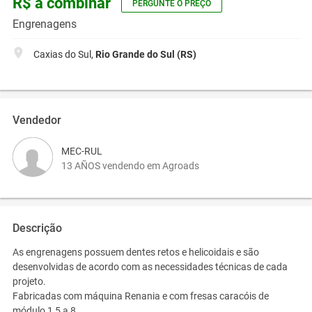
R$ a combinar
PERGUNTE O PREÇO
Engrenagens
Caxias do Sul,
Rio Grande do Sul (RS)
Vendedor
MEC-RUL
13 AÑOS vendendo em Agroads
Descrição
As engrenagens possuem dentes retos e helicoidais e são
desenvolvidas de acordo com as necessidades técnicas de cada
projeto.
Fabricadas com máquina Renania e com fresas caracóis de
módulo 1,5 a 8.