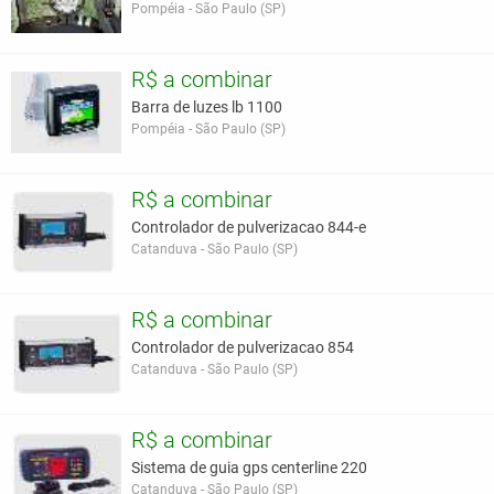
Pompéia - São Paulo (SP)
R$ a combinar
Barra de luzes lb 1100
Pompéia - São Paulo (SP)
R$ a combinar
Controlador de pulverizacao 844-e
Catanduva - São Paulo (SP)
R$ a combinar
Controlador de pulverizacao 854
Catanduva - São Paulo (SP)
R$ a combinar
Sistema de guia gps centerline 220
Catanduva - São Paulo (SP)