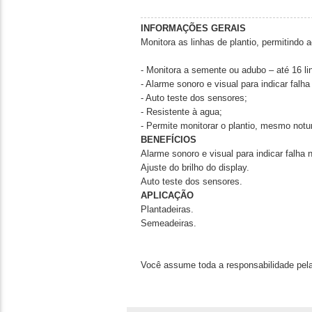
INFORMAÇÕES GERAIS
Monitora as linhas de plantio, permitindo
- Monitora a semente ou adubo – até 16 li
- Alarme sonoro e visual para indicar falha
- Auto teste dos sensores;
- Resistente à agua;
- Permite monitorar o plantio, mesmo notu
BENEFÍCIOS
Alarme sonoro e visual para indicar falha n
Ajuste do brilho do display.
Auto teste dos sensores.
APLICAÇÃO
Plantadeiras.
Semeadeiras.
Você assume toda a responsabilidade pela