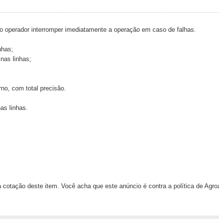
 ao operador interromper imediatamente a operação em caso de falhas.
nhas;
 nas linhas;
rno, com total precisão.
as linhas.
 cotação deste item. Você acha que este anúncio é contra a política de Agr