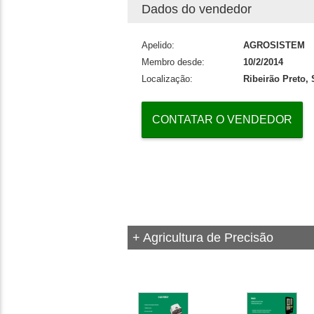
Dados do vendedor
Apelido:
AGROSISTEM
Membro desde:
10/2/2014
Localização:
Ribeirão Preto,
CONTATAR O VENDEDOR
+ Agricultura de Precisão