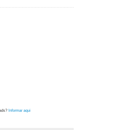
oads?
Informar aqui