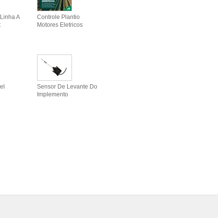
Linha A
Controle Plantio
t
Motores Eletricos
el
Sensor De Levante Do
Implemento