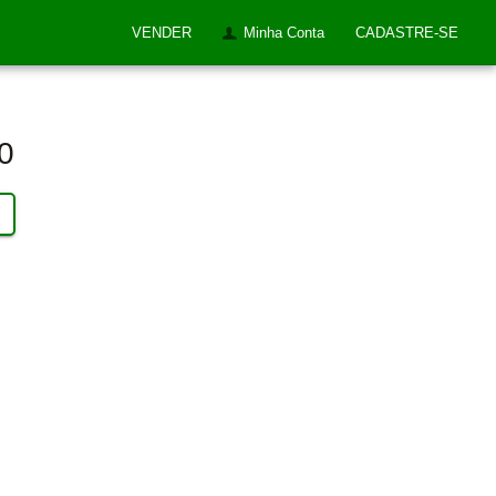
VENDER
Minha Conta
CADASTRE-SE
0