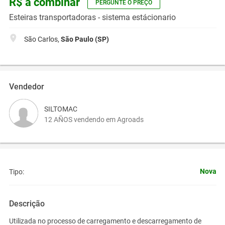
R$ a combinar
PERGUNTE O PREÇO
Esteiras transportadoras - sistema estácionario
São Carlos,
São Paulo (SP)
Vendedor
SILTOMAC
12 AÑOS vendendo em Agroads
Nova
Tipo:
Descrição
Utilizada no processo de carregamento e descarregamento de