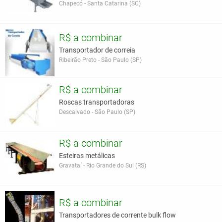
Chapecó - Santa Catarina (SC)
R$ a combinar
Transportador de correia
Ribeirão Preto - São Paulo (SP)
R$ a combinar
Roscas transportadoras
Descalvado - São Paulo (SP)
R$ a combinar
Esteiras metálicas
Gravataí - Rio Grande do Sul (RS)
R$ a combinar
Transportadores de corrente bulk flow