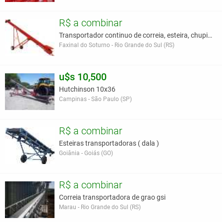
R$ a combinar
Transportador continuo de correia, esteira, chupim
Faxinal do Soturno - Rio Grande do Sul (RS)
u$s 10,500
Hutchinson 10x36
Campinas - São Paulo (SP)
R$ a combinar
Esteiras transportadoras ( dala )
Goiânia - Goiás (GO)
R$ a combinar
Correia transportadora de grao gsi
Marau - Rio Grande do Sul (RS)