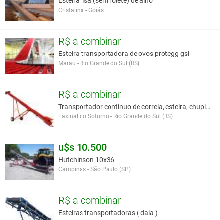
Esteira lisa (sem rolete) de alho
Cristalina - Goiás
R$ a combinar
Esteira transportadora de ovos protegg gsi
Marau - Rio Grande do Sul (RS)
R$ a combinar
Transportador continuo de correia, esteira, chupim
Faxinal do Soturno - Rio Grande do Sul (RS)
u$s 10.500
Hutchinson 10x36
Campinas - São Paulo (SP)
R$ a combinar
Esteiras transportadoras ( dala )