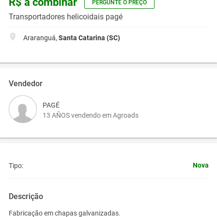
R$ a combinar
PERGUNTE O PREÇO
Transportadores helicoidais pagé
Araranguá,
Santa Catarina (SC)
Vendedor
PAGÉ
13 AÑOS vendendo em Agroads
Nova
Tipo:
Descrição
Fabricação em chapas galvanizadas.