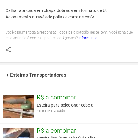
Calha fabricada em chapa dobrada em formato de U.
Acionamento através de polias e correias em V.
Você assume toda a responsabilidade pela cotação deste item. Você acha que
este anúncio é contra a política de Agroads?
Informar aqui
+ Esteiras Transportadoras
R$ a combinar
Esteira para selecionar cebola
Cristalina - Goiás
R$ a combinar