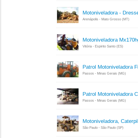
Motoniveladora - Dress
Arenápolis - Mato Grosso (MT)
Motoniveladora Mx170h
Vitória - Espirito Santo (ES)
Patrol Motoniveladora F
Passos - Minas Gerais (MG)
Patrol Motoniveladora C
Passos - Minas Gerais (MG)
Motoniveladora, Caterpi
São Paulo - São Paulo (SP)