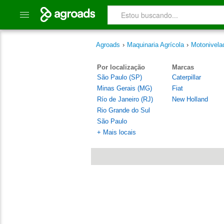
Agroads
›
Maquinaria Agrícola
›
Motonivela
Por localização
Marcas
São Paulo (SP)
Caterpillar
Minas Gerais (MG)
Fiat
Río de Janeiro (RJ)
New Holland
Rio Grande do Sul
São Paulo
+ Mais locais