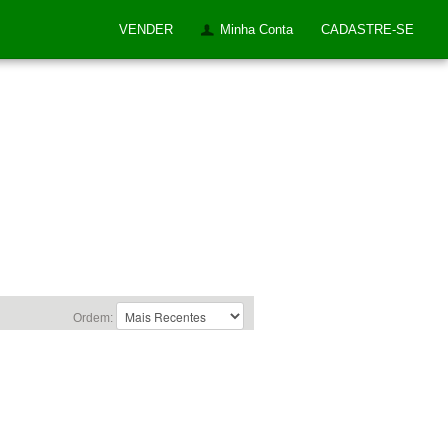
VENDER
Minha Conta
CADASTRE-SE
Ordem: