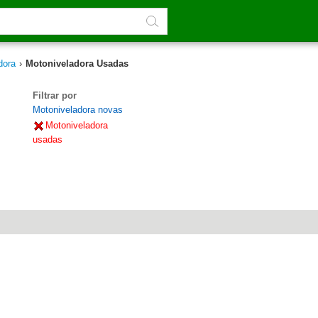
dora
›
Motoniveladora Usadas
Filtrar por
Motoniveladora novas
Motoniveladora
usadas