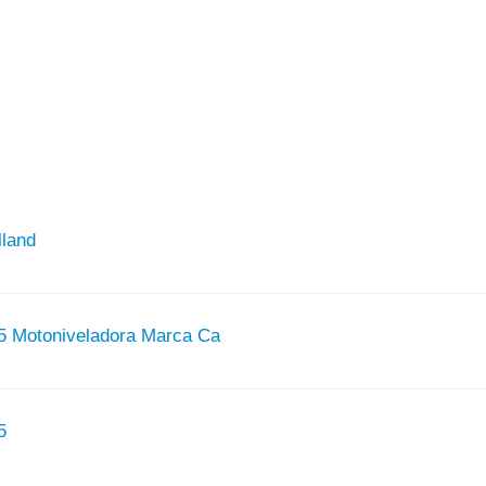
lland
5 Motoniveladora Marca Ca
5