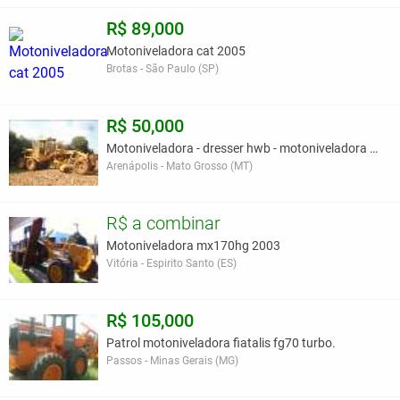
R$ 89,000
Motoniveladora cat 2005
Brotas - São Paulo (SP)
R$ 50,000
Motoniveladora - dresser hwb - motoniveladora 140
Arenápolis - Mato Grosso (MT)
R$ a combinar
Motoniveladora mx170hg 2003
Vitória - Espirito Santo (ES)
R$ 105,000
Patrol motoniveladora fiatalis fg70 turbo.
Passos - Minas Gerais (MG)