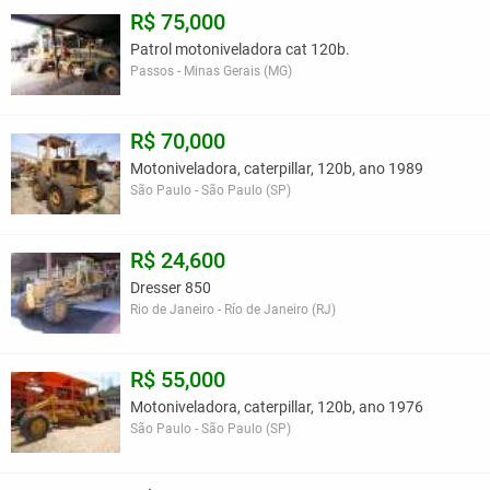
R$ 75,000
Patrol motoniveladora cat 120b.
Passos - Minas Gerais (MG)
R$ 70,000
Motoniveladora, caterpillar, 120b, ano 1989
São Paulo - São Paulo (SP)
R$ 24,600
Dresser 850
Rio de Janeiro - Río de Janeiro (RJ)
R$ 55,000
Motoniveladora, caterpillar, 120b, ano 1976
São Paulo - São Paulo (SP)