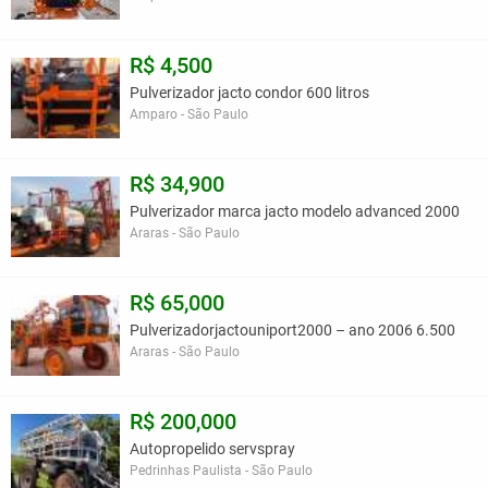
R$ 4,500
Pulverizador jacto condor 600 litros
Amparo - São Paulo
R$ 34,900
Pulverizador marca jacto modelo advanced 2000
Araras - São Paulo
R$ 65,000
Pulverizadorjactouniport2000 – ano 2006 6.500
Araras - São Paulo
R$ 200,000
Autopropelido servspray
Pedrinhas Paulista - São Paulo