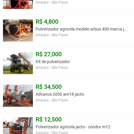
Amparo - São Paulo
R$ 4,800
Pulverizador agricola modelo arbus 400 marca jacto
Amparo - São Paulo
R$ 27,000
Kit de pulverizador
Amparo - São Paulo
R$ 34,500
Advance 2000 am18 jacto
Amparo - São Paulo
R$ 12,500
Pulverizador agrícola jacto - condor m12
Amparo - São Paulo