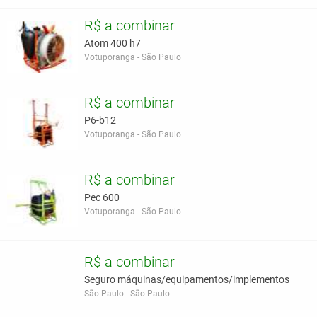
R$ a combinar
Atom 400 h7
Votuporanga - São Paulo
R$ a combinar
P6-b12
Votuporanga - São Paulo
R$ a combinar
Pec 600
Votuporanga - São Paulo
R$ a combinar
Seguro máquinas/equipamentos/implementos
São Paulo - São Paulo