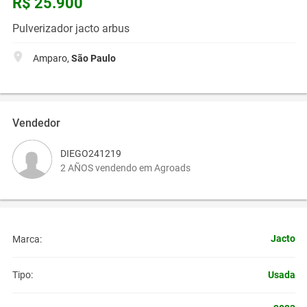
R$ 25.900
Pulverizador jacto arbus
Amparo,
São Paulo
Vendedor
DIEGO241219
2 AÑOS vendendo em Agroads
Jacto
Marca:
Usada
Tipo: