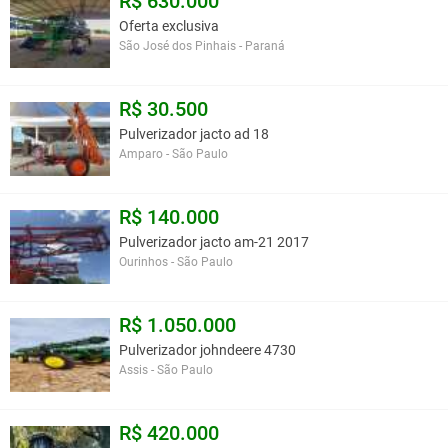
R$ 630.000
Oferta exclusiva
São José dos Pinhais - Paraná
R$ 30.500
Pulverizador jacto ad 18
Amparo - São Paulo
R$ 140.000
Pulverizador jacto am-21 2017
Ourinhos - São Paulo
R$ 1.050.000
Pulverizador johndeere 4730
Assis - São Paulo
R$ 420.000