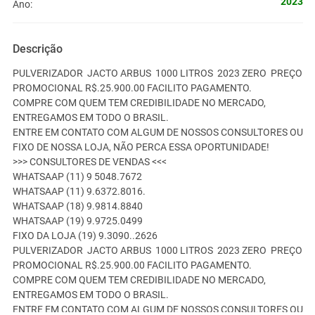
2023
Ano:
Descrição
PULVERIZADOR JACTO ARBUS 1000 LITROS 2023 ZERO PREÇO
PROMOCIONAL R$.25.900.00 FACILITO PAGAMENTO.
COMPRE COM QUEM TEM CREDIBILIDADE NO MERCADO,
ENTREGAMOS EM TODO O BRASIL.
ENTRE EM CONTATO COM ALGUM DE NOSSOS CONSULTORES OU
FIXO DE NOSSA LOJA, NÃO PERCA ESSA OPORTUNIDADE!
>>> CONSULTORES DE VENDAS <<<
WHATSAAP (11) 9 5048.7672
WHATSAAP (11) 9.6372.8016.
WHATSAAP (18) 9.9814.8840
WHATSAAP (19) 9.9725.0499
FIXO DA LOJA (19) 9.3090..2626
PULVERIZADOR JACTO ARBUS 1000 LITROS 2023 ZERO PREÇO
PROMOCIONAL R$.25.900.00 FACILITO PAGAMENTO.
COMPRE COM QUEM TEM CREDIBILIDADE NO MERCADO,
ENTREGAMOS EM TODO O BRASIL.
ENTRE EM CONTATO COM ALGUM DE NOSSOS CONSULTORES OU