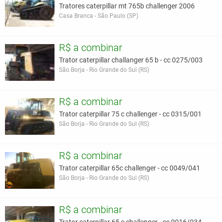
Tratores caterpillar mt 765b challenger 2006
Casa Branca - São Paulo (SP)
R$ a combinar
Trator caterpillar challanger 65 b - cc 0275/003
São Borja - Rio Grande do Sul (RS)
R$ a combinar
Trator caterpillar 75 c challenger - cc 0315/001
São Borja - Rio Grande do Sul (RS)
R$ a combinar
Trator caterpillar 65c challenger - cc 0049/041
São Borja - Rio Grande do Sul (RS)
R$ a combinar