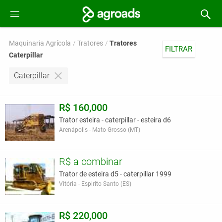
Maquinaria Agrícola
Tratores
Tratores
FILTRAR
Caterpillar
Caterpillar
R$ 160,000
Trator esteira - caterpillar - esteira d6
Arenápolis - Mato Grosso (MT)
R$ a combinar
Trator de esteira d5 - caterpillar 1999
Vitória - Espirito Santo (ES)
R$ 220,000