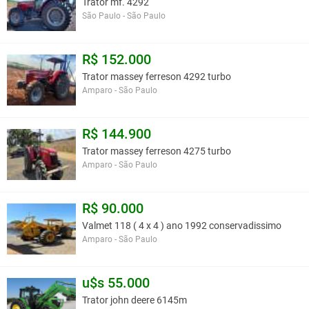
Trator mf. 4292
São Paulo - São Paulo
R$ 152.000
Trator massey ferreson 4292 turbo
Amparo - São Paulo
R$ 144.900
Trator massey ferreson 4275 turbo
Amparo - São Paulo
R$ 90.000
Valmet 118 ( 4 x 4 ) ano 1992 conservadissimo
Amparo - São Paulo
u$s 55.000
Trator john deere 6145m