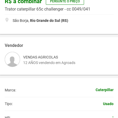
R$ a combinar
PERGUNTE O PREÇO
Trator caterpillar 65c challenger - cc 0049/041
São Borja,
Rio Grande do Sul (RS)
Vendedor
VENDAS AGRICOLAS
12 AÑOS vendendo em Agroads
Caterpillar
Marca:
Usado
Tipo:
-
HP: