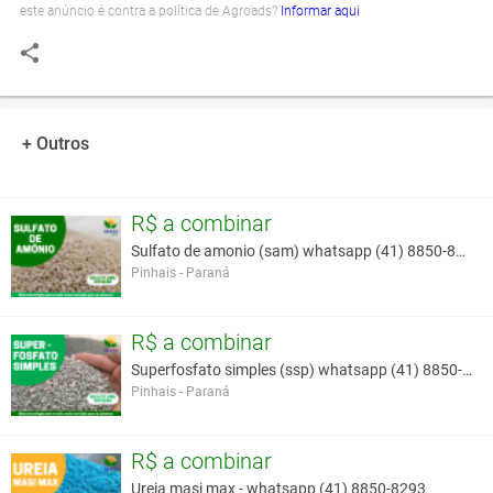
este anúncio é contra a política de Agroads?
Informar aqui
+ Outros
R$ a combinar
Sulfato de amonio (sam) whatsapp (41) 8850-8293
Pinhais - Paraná
R$ a combinar
Superfosfato simples (ssp) whatsapp (41) 8850-8293
Pinhais - Paraná
R$ a combinar
Ureia masi max - whatsapp (41) 8850-8293