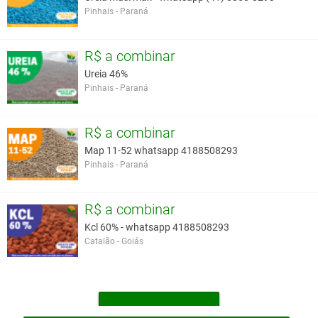
Pinhais - Paraná
R$ a combinar
Ureia 46%
Pinhais - Paraná
R$ a combinar
Map 11-52 whatsapp 4188508293
Pinhais - Paraná
R$ a combinar
Kcl 60% - whatsapp 4188508293
Catalão - Goiás
MAIS OUTROS