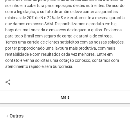
sozinho em cobertura para reposição destes nutrientes. De acordo
com a legislação, o sulfato de amônio deve conter as garantias
mínimas de 20% de N e 22% de S e é exatamente a mesma garantia
que damos em nosso SAM. Disponibilizamos o produto em big
bags de uma tonelada e em sacos de cinquenta quilos. Enviamos
para todo Brasil com seguro de carga e garantia de entrega.
Temos uma cartela de clientes satisfeitos com as nossas soluções,
por ter proporcionado uma lavoura mais produtiva, com mais
rentabilidade e com resultados cada vez melhores. Entre em
contato e venha solicitar uma cotação conosco, contamos com
atendimento rápido e sem burocracia.
Você assume toda a responsabilidade pela cotação deste item. Você acha que
este anúncio é contra a política de Agroads?
Informar aqui
Mais
+ Outros