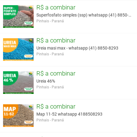
R$ a combinar
Superfosfato simples (ssp) whatsapp (41) 8850-8293
Pinhais - Paraná
R$ a combinar
Ureia masi max - whatsapp (41) 8850-8293
Pinhais - Paraná
R$ a combinar
Ureia 46%
Pinhais - Paraná
R$ a combinar
Map 11-52 whatsapp 4188508293
Pinhais - Paraná