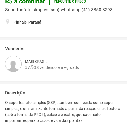
R$ a combinar
PERGUNTE O PREÇO
Superfosfato simples (ssp) whatsapp (41) 8850-8293
Pinhais,
Paraná
Vendedor
MASIBRASIL
5 AÑOS vendendo em Agroads
Descrição
O superfosfato simples (SSP), também conhecido como super
simples, é um fertilizante formado a partir da reação entre fósforo
(sob a forma de P2O5), cálcio e enxofre, que são muito
importantes para o ciclo de vida das plantas.