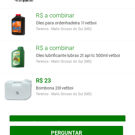
R$ a combinar
Óleo para ordenhadeira 1l vetboi
Terenos - Mato Grosso do Sul (MS)
R$ a combinar
Óleo lubrificante lubrax 2t api tc 500ml vetboi
Terenos - Mato Grosso do Sul (MS)
R$ 23
Bombona 20l vetboi
Terenos - Mato Grosso do Sul (MS)
MAIS ÓLEOS AGRÍCOLAS E COADJUVANTES
PERGUNTAR