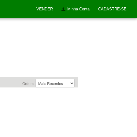
VENDER
Minha Conta
CADASTRE-SE
Ordem: