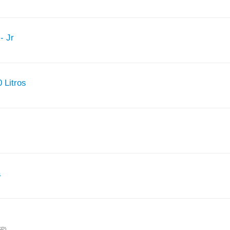
- Jr
 Litros
a
SP)