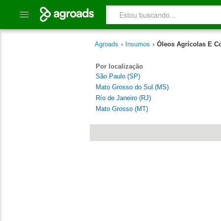
Agroads
›
Insumos
›
Óleos Agrícolas E C
Por localização
São Paulo (SP)
Mato Grosso do Sul (MS)
Río de Janeiro (RJ)
Mato Grosso (MT)