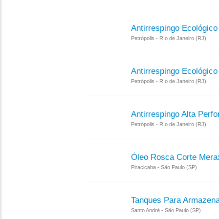
Antirrespingo Ecológico
Petrópolis - Río de Janeiro (RJ)
Antirrespingo Ecológico
Petrópolis - Río de Janeiro (RJ)
Antirrespingo Alta Perf
Petrópolis - Río de Janeiro (RJ)
Óleo Rosca Corte Mera
Piracicaba - São Paulo (SP)
Tanques Para Armazena
Santo André - São Paulo (SP)