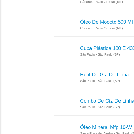
Cáceres - Mato Grosso (MT)
Óleo De Mocotó 500 Ml 
Cáceres - Mato Grosso (MT)
Cuba Plástica 180 E 430
São Paulo - São Paulo (SP)
Refil De Giz De Linha
São Paulo - São Paulo (SP)
Combo De Giz De Linh
São Paulo - São Paulo (SP)
Óleo Mineral Mfp 10-W
Santa Rosa de Viterbo - São Paulo (