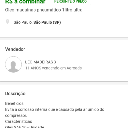
R$ a combinar
PERGUNTE O PREÇO
Oleo maquinas pneumático 1litro ultra
São Paulo,
São Paulo (SP)
Vendedor
LEO MADEIRAS 3
11 AÑOS vendendo em Agroads
Descrição
Benefícios
Evita a corrosão interna que é causado pela ar umido do
compressor.
Características
Oleo SAE 10 - Unidade