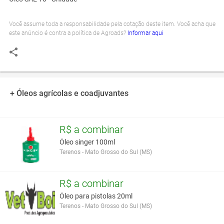
Você assume toda a responsabilidade pela cotação deste item. Você acha que
este anúncio é contra a política de Agroads?
Informar aqui
+ Óleos agrícolas e coadjuvantes
R$ a combinar
Óleo singer 100ml
Terenos - Mato Grosso do Sul (MS)
R$ a combinar
Óleo para pistolas 20ml
Terenos - Mato Grosso do Sul (MS)