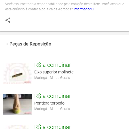
Você assume toda a responsabilidade pela cotação deste item. Você acha que
este anúncio é contra a política de Agroads?
Informar aqui
+ Peças de Reposição
R$ a combinar
Eixo superior molinete
Maringá - Minas Gerais
R$ a combinar
Pontiera torpedo
Maringá - Minas Gerais
R$ a combinar