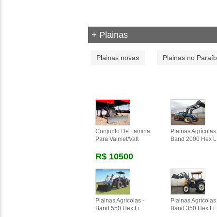
+ Plainas
Plainas novas
Plainas no Paraí
Conjunto De Lamina
Plainas Agrícolas 
Para Valmet/valt
Band 2000 Hex L
R$ 10500
Plainas Agrícolas -
Plainas Agrícolas 
Band 550 Hex Li
Band 350 Hex Li