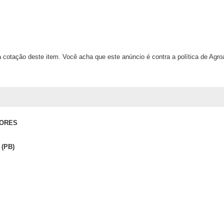
 cotação deste item. Você acha que este anúncio é contra a política de Agr
TORES
 (PB)