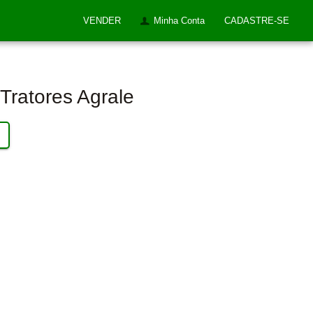
VENDER
Minha Conta
CADASTRE-SE
 Tratores Agrale