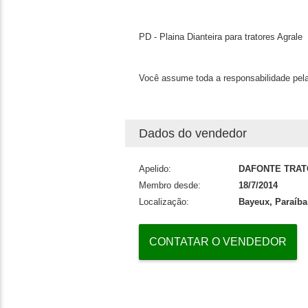
PD - Plaina Dianteira para tratores Agrale
Você assume toda a responsabilidade pela
Dados do vendedor
Apelido:
DAFONTE TRA
Membro desde:
18/7/2014
Localização:
Bayeux, Paraíba
CONTATAR O VENDEDOR