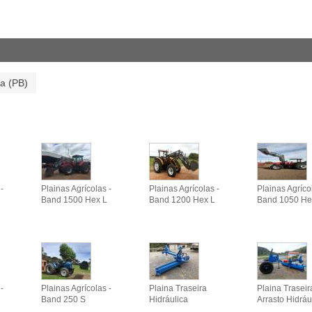
ba (PB)
-
Plainas Agrícolas -
Plainas Agrícolas -
Plainas Agríco
Band 1500 Hex L
Band 1200 Hex L
Band 1050 He
-
Plainas Agrícolas -
Plaina Traseira
Plaina Trasei
Band 250 S
Hidráulica
Arrasto Hidráu