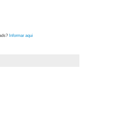
oads?
Informar aqui