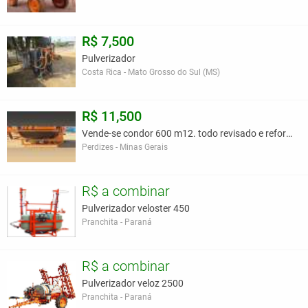
R$ 7,500
Pulverizador
Costa Rica - Mato Grosso do Sul (MS)
R$ 11,500
Vende-se condor 600 m12. todo revisado e reformado
Perdizes - Minas Gerais
R$ a combinar
Pulverizador veloster 450
Pranchita - Paraná
R$ a combinar
Pulverizador veloz 2500
Pranchita - Paraná