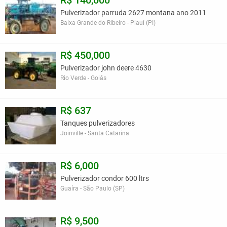
R$ 140,000
Pulverizador parruda 2627 montana ano 2011
Baixa Grande do Ribeiro - Piauí (PI)
R$ 450,000
Pulverizador john deere 4630
Rio Verde - Goiás
R$ 637
Tanques pulverizadores
Joinville - Santa Catarina
R$ 6,000
Pulverizador condor 600 ltrs
Guaíra - São Paulo (SP)
R$ 9,500