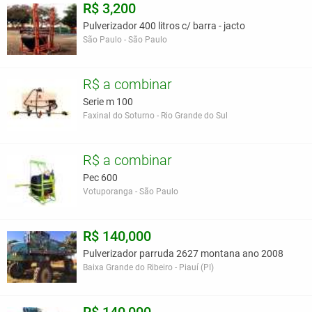
R$ 3,200
Pulverizador 400 litros c/ barra - jacto
São Paulo - São Paulo
R$ a combinar
Serie m 100
Faxinal do Soturno - Rio Grande do Sul
R$ a combinar
Pec 600
Votuporanga - São Paulo
R$ 140,000
Pulverizador parruda 2627 montana ano 2008
Baixa Grande do Ribeiro - Piauí (PI)