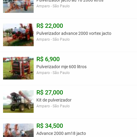
Pulverizador jacto ad 18 2000 litros
Amparo - São Paulo
R$ 22,000
Pulverizador advance 2000 vortex jacto
Amparo - São Paulo
R$ 6,900
Pulverizador mje 600 litros
Amparo - São Paulo
R$ 27,000
Kit de pulverizador
Amparo - São Paulo
R$ 34,500
Advance 2000 am18 jacto