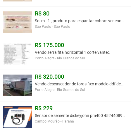
R$ 80
Solim - 1 , produto para espantar cobras venenosa
São Paulo - São Paulo
R$ 175.000
Vendo serra fita horizontal 1 corte vantec
Porto Alegre - Rio Grande do Sul
R$ 320.000
Vendo descascador de toras fixo modelo ddf demu
Porto Alegre - Rio Grande do Sul
R$ 229
Sensor de semente dickeyjohn pm400 452440891 aa619
Campo Mourão - Paraná