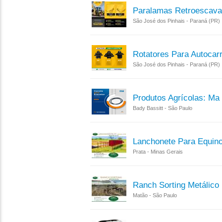
Paralamas Retroescavad
São José dos Pinhais - Paraná (PR)
Rotatores Para Autocarr
São José dos Pinhais - Paraná (PR)
Produtos Agrícolas: Ma
Bady Bassitt - São Paulo
Lanchonete Para Equin
Prata - Minas Gerais
Ranch Sorting Metálico
Matão - São Paulo