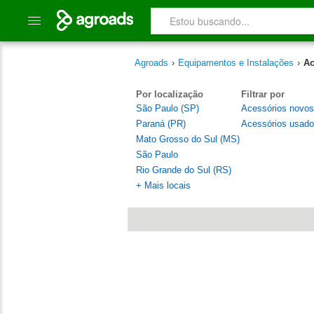
Agroads
›
Equipamentos e Instalações
›
Ac
Por localização
Filtrar por
São Paulo (SP)
Acessórios novos
Paraná (PR)
Acessórios usad
Mato Grosso do Sul (MS)
São Paulo
Rio Grande do Sul (RS)
+ Mais locais