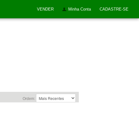
VENDER
Minha Conta
CADASTRE-SE
Ordem: