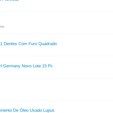
(RS)
11 Dentes Com Furo Quadrado
2 H Germany Novo Lote 15 Pc
amento De Óleo Usado Lupus