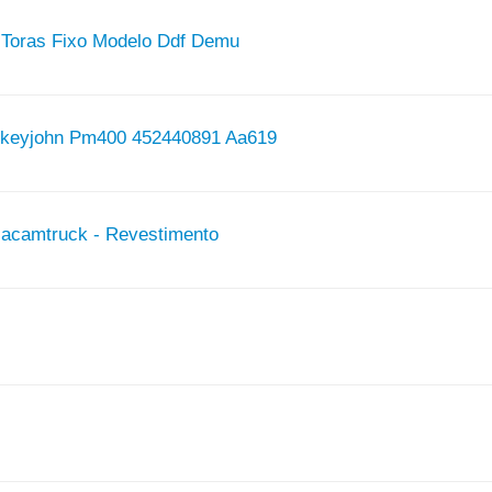
Toras Fixo Modelo Ddf Demu
ckeyjohn Pm400 452440891 Aa619
acamtruck - Revestimento