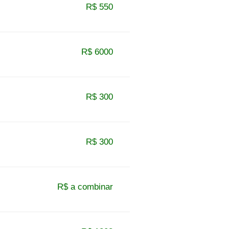
R$ 550
R$ 6000
R$ 300
R$ 300
R$ a combinar