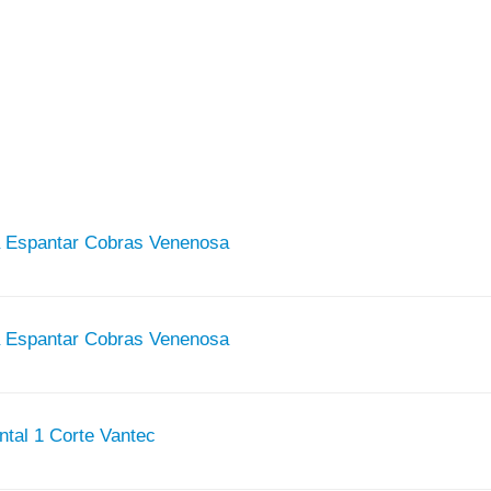
ra Espantar Cobras Venenosa
ra Espantar Cobras Venenosa
ntal 1 Corte Vantec