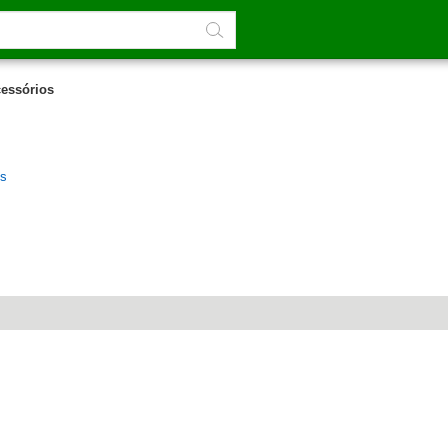
essórios
os