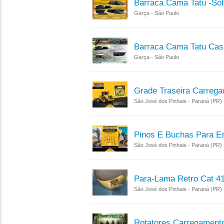
Barraca Cama Tatu -sol
Garça - São Paulo
Barraca Cama Tatu Cas
Garça - São Paulo
Grade Traseira Carregad
São José dos Pinhais - Paraná (PR)
Pinos E Buchas Para E
São José dos Pinhais - Paraná (PR)
Para-Lama Retro Cat 4
São José dos Pinhais - Paraná (PR)
Rotatores Carregamento