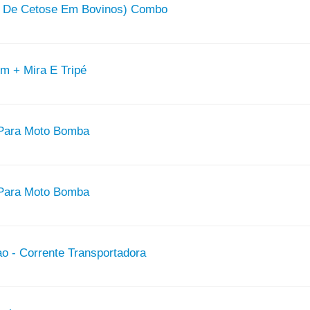
o De Cetose Em Bovinos) Combo
0m + Mira E Tripé
 Para Moto Bomba
 Para Moto Bomba
o - Corrente Transportadora