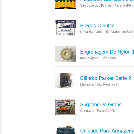
São José dos Pinhais - Paraná (PR)
Pregos Oldofer
Nova Bassano - Rio Grande do Sul 
Engrenagem De Nylon 
Iracemápolis - São Paulo
Cilindro Parker Serie 
Mairiporã - São Paulo (SP)
Sugador De Graos
Cascavel - Paraná (PR)
Unidade Para Armazen