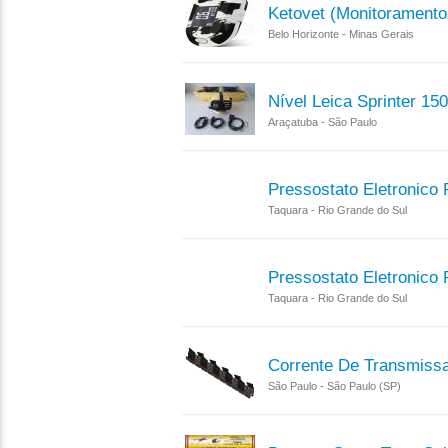
Ketovet (monitorament
Belo Horizonte - Minas Gerais
Nível Leica Sprinter 15
Araçatuba - São Paulo
Pressostato Eletronico
Taquara - Rio Grande do Sul
Pressostato Eletronico
Taquara - Rio Grande do Sul
Corrente De Transmissa
São Paulo - São Paulo (SP)