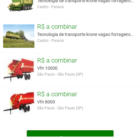
Tecnologia de transporte krone vagao forrageiro au
Castro - Paraná
R$ a combinar
Tecnologia de transporte krone vagao forrageiro au
Castro - Paraná
R$ a combinar
Vfn 10000
São Paulo - São Paulo (SP)
R$ a combinar
Vfn 8000
São Paulo - São Paulo (SP)
MAIS VAGÕES FORRAGEIROS