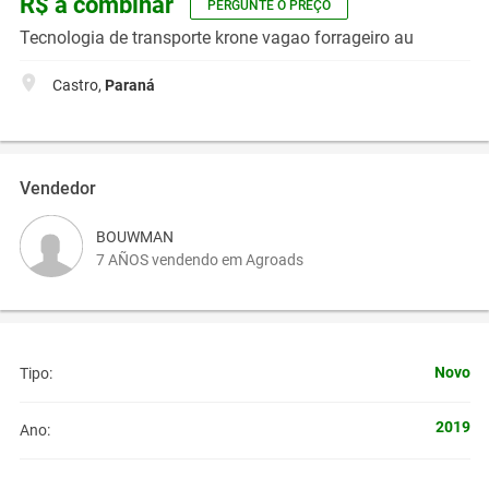
R$ a combinar
PERGUNTE O PREÇO
Tecnologia de transporte krone vagao forrageiro au
Castro,
Paraná
Vendedor
BOUWMAN
7 AÑOS vendendo em Agroads
Novo
Tipo:
2019
Ano: