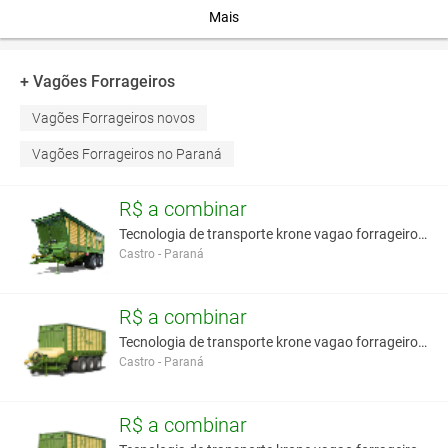
este anúncio é contra a política de Agroads?
Informar aqui
Mais
+ Vagões Forrageiros
Vagões Forrageiros novos
Vagões Forrageiros no Paraná
R$ a combinar
Tecnologia de transporte krone vagao forrageiro de
Castro - Paraná
R$ a combinar
Tecnologia de transporte krone vagao forrageiro au
Castro - Paraná
R$ a combinar