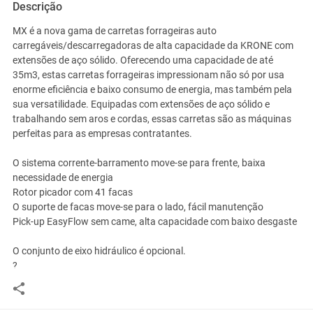
Descrição
MX é a nova gama de carretas forrageiras auto
carregáveis/descarregadoras de alta capacidade da KRONE com
extensões de aço sólido. Oferecendo uma capacidade de até
35m3, estas carretas forrageiras impressionam não só por usa
enorme eficiência e baixo consumo de energia, mas também pela
sua versatilidade. Equipadas com extensões de aço sólido e
trabalhando sem aros e cordas, essas carretas são as máquinas
perfeitas para as empresas contratantes.
O sistema corrente-barramento move-se para frente, baixa
necessidade de energia
Rotor picador com 41 facas
O suporte de facas move-se para o lado, fácil manutenção
Pick-up EasyFlow sem came, alta capacidade com baixo desgaste
O conjunto de eixo hidráulico é opcional.
?
Você assume toda a responsabilidade pela cotação deste item. Você acha que