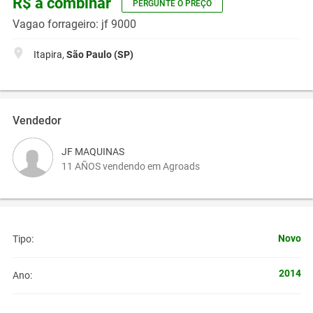
R$ a combinar
PERGUNTE O PREÇO
Vagao forrageiro: jf 9000
Itapira,
São Paulo (SP)
Vendedor
JF MAQUINAS
11 AÑOS vendendo em Agroads
Novo
Tipo:
2014
Ano: